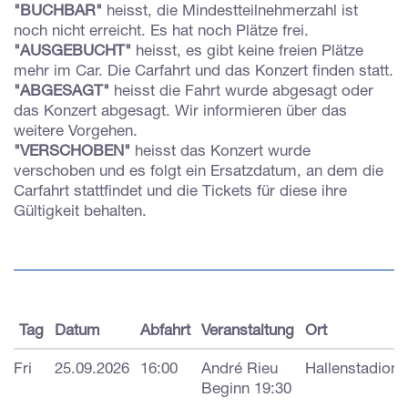
"BUCHBAR"
heisst, die Mindestteilnehmerzahl ist
noch nicht erreicht. Es hat noch Plätze frei.
"AUSGEBUCHT"
heisst, es gibt keine freien Plätze
mehr im Car. Die Carfahrt und das Konzert finden statt.
"ABGESAGT"
heisst die Fahrt wurde abgesagt oder
das Konzert abgesagt. Wir informieren über das
weitere Vorgehen.
"VERSCHOBEN"
heisst das Konzert wurde
verschoben und es folgt ein Ersatzdatum, an dem die
Carfahrt stattfindet und die Tickets für diese ihre
Gültigkeit behalten.
Tag
Datum
Abfahrt
Veranstaltung
Ort
Fri
25.09.2026
16:00
André Rieu
Hallenstadion,
Beginn 19:30