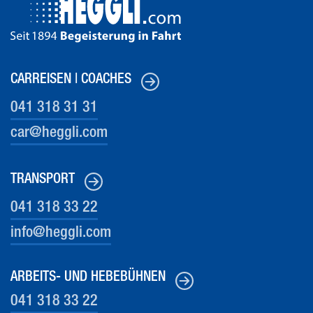
CARREISEN | COACHES
041 318 31 31
car@heg
gli.com
TRANSPORT
041 318 33 22
info@heg
gli.com
ARBEITS- UND HEBEBÜHNEN
041 318 33 22