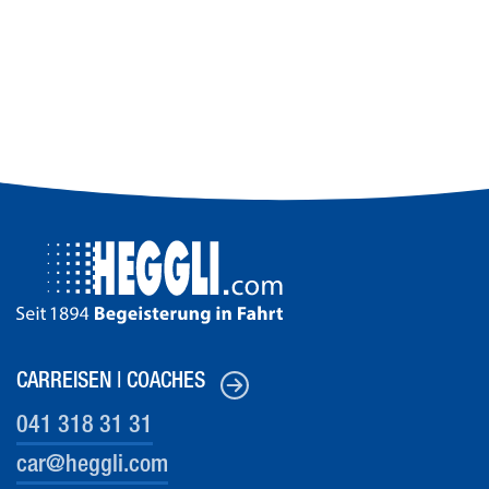
CARREISEN | COACHES
041 318 31 31
car@heg
gli.com