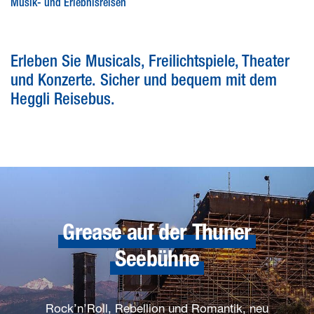
Musik- und Erlebnisreisen
Erleben Sie Musicals, Freilichtspiele, Theater
und Konzerte. Sicher und bequem mit dem
Heggli Reisebus.
Grease auf der Thuner
Seebühne
Rock’n’Roll, Rebellion und Romantik, neu