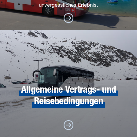
unvergessliches Erlebnis.
Allgemeine Vertrags- und
Reisebedingungen