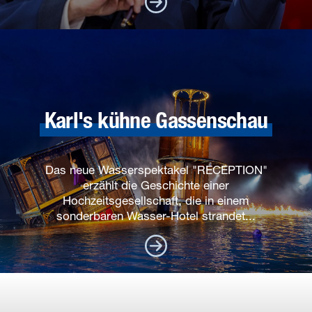
Karl's kühne Gassenschau
Das neue Wasserspektakel "RECEPTION"
erzählt die Geschichte einer
Hochzeitsgesellschaft, die in einem
sonderbaren Wasser-Hotel strandet...