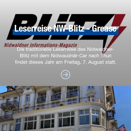
Leserreise NW-Blitz - Grease
Die traditionelle Leserreise des Nidwaldner-
Blitz mit dem Nidwaudnär-Car nach Thun
findet dieses Jahr am Freitag, 7. August statt.