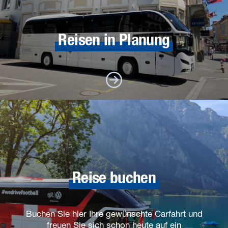
Reisen in Planung
Reise buchen
Buchen Sie hier Ihre gewünschte Carfahrt und
freuen Sie sich schon heute auf ein