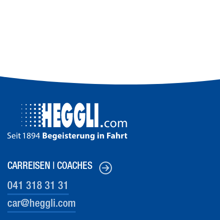
CARREISEN | COACHES
041 318 31 31
car@heg
gli.com