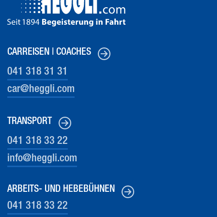
CARREISEN | COACHES
041 318 31 31
car@heg
gli.com
TRANSPORT
041 318 33 22
info@heg
gli.com
ARBEITS- UND HEBEBÜHNEN
041 318 33 22